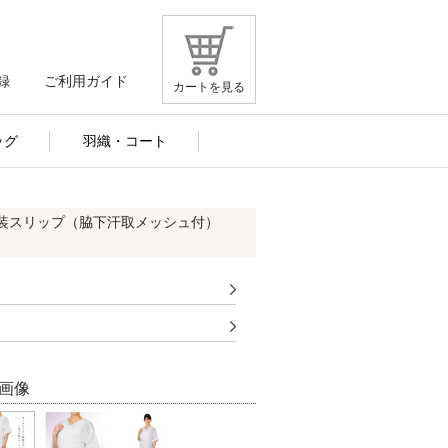
録
ご利用ガイド
カートを見る
ッグ
羽織・コート
和装スリップ（脇下汗取メッシュ付）
画像