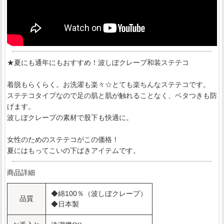
★夏にも通年にもおすすめ！波しぼクレープ和装ステテコ
着脱もらくらく。お洗濯も楽々☆とても楽ちんなステテコです。
ステテコタイプなので足の肌と肌が触れることなく、ベタつきも防
げます。
波しぼクレープの素材で股下も快適に。
女性のためのステテコがこの価格！
夏にはもってこいの下ばきアイテムです。
商品詳細
◆綿100％（波しぼクレープ）
品質
◆日本製