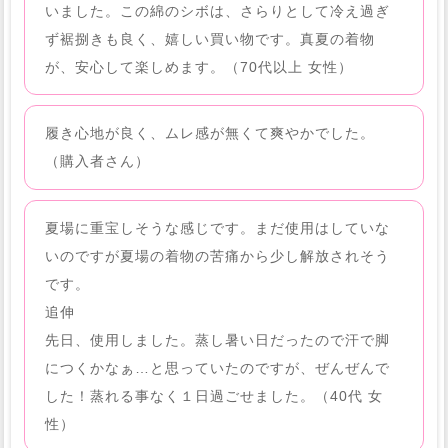
いました。この綿のシボは、さらりとして冷え過ぎ
ず裾捌きも良く、嬉しい買い物です。真夏の着物
が、安心して楽しめます。（70代以上 女性）
履き心地が良く、ムレ感が無くて爽やかでした。
（購入者さん）
夏場に重宝しそうな感じです。まだ使用はしていな
いのですが夏場の着物の苦痛から少し解放されそう
です。
追伸
先日、使用しました。蒸し暑い日だったので汗で脚
につくかなぁ…と思っていたのですが、ぜんぜんで
した！蒸れる事なく１日過ごせました。（40代 女
性）