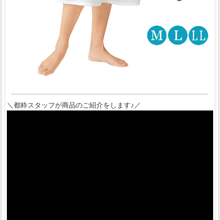
＼都粋スタッフが商品のご紹介をします♪／