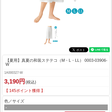
【夏用】真夏の和装ステテコ（M・L・LL） 0003-03906-
W
1A000327-W
3,190円
(税込)
【 145ポイント獲得 】
色／サイズ
-