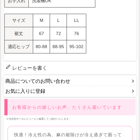
お手入れ
洗濯機OK
サイズ
M
L
LL
裾丈
67
72
76
適応ヒップ
80-88
88-95
95-102
レビューを書く
商品についてのお問い合わせ
お気に入りに登録
お客様からの嬉しいお声、たくさん届いています
※当店別モールレビューより厳選してご紹介いたします。
快適！冷え性の為、麻の裾除けが冷え過ぎて困って