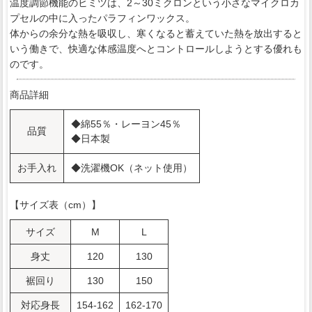
温度調節機能のヒミツは、2～30ミクロンという小さなマイクロカ
プセルの中に入ったパラフィンワックス。
体からの余分な熱を吸収し、寒くなると蓄えていた熱を放出すると
いう働きで、快適な体感温度へとコントロールしようとする優れも
のです。
商品詳細
◆綿55％・レーヨン45％
品質
◆日本製
お手入れ
◆洗濯機OK（ネット使用）
【サイズ表（cm）】
サイズ
M
L
身丈
120
130
裾回り
130
150
対応身長
154-162
162-170