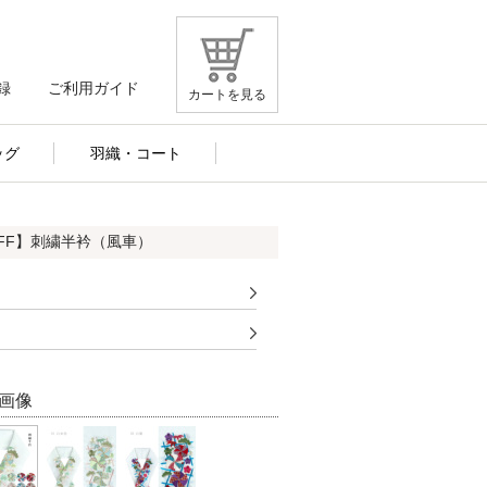
録
ご利用ガイド
カートを見る
ッグ
羽織・コート
OFF】刺繍半衿（風車）
画像