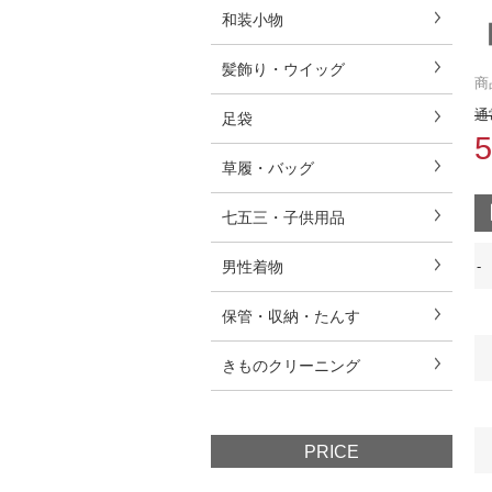
和装小物
髪飾り・ウイッグ
商
通
足袋
草履・バッグ
七五三・子供用品
男性着物
-
保管・収納・たんす
きものクリーニング
PRICE