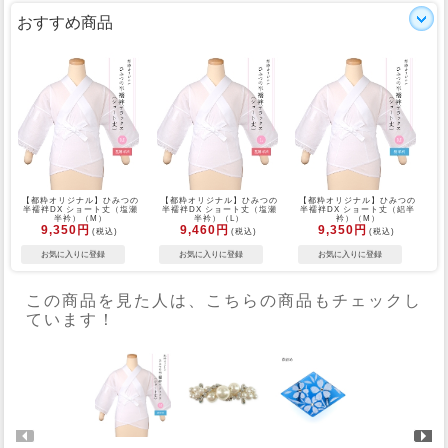
おすすめ商品
【都粋オリジナル】ひみつの
【都粋オリジナル】ひみつの
【都粋オリジナル】ひみつの
半襦袢DX ショート丈（塩瀬
半襦袢DX ショート丈（塩瀬
半襦袢DX ショート丈（絽半
半衿）（M）
半衿）（L）
衿）（M）
9,350円
9,460円
9,350円
(税込)
(税込)
(税込)
この商品を見た人は、こちらの商品もチェックし
ています！