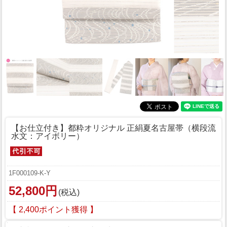
【お仕立付き】都粋オリジナル 正絹夏名古屋帯（横段流
水文：アイボリー）
1F000109-K-Y
52,800円
(税込)
【 2,400ポイント獲得 】