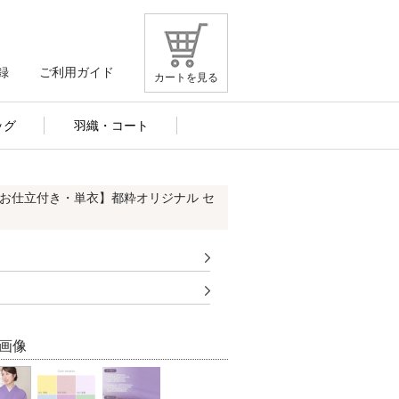
録
ご利用ガイド
カートを見る
ッグ
羽織・コート
【お仕立付き・単衣】都粋オリジナル セ
画像