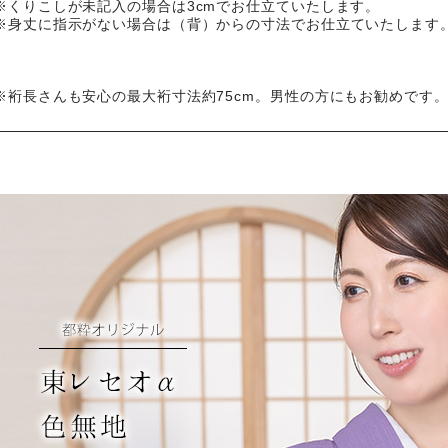
※くりこしが未記入の場合は3cmでお仕立ていたします。
※身丈に指示がない場合は（背）からの寸法でお仕立ていたします
※裄長さんも安心の最大裄寸法約75cm。男性の方にもお勧めです