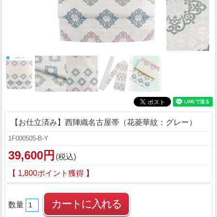
【お仕立済み】西陣織名古屋帯（花菱華紋：グレー）
1F000505-B-Y
39,600円
(税込)
【 1,800ポイント獲得 】
数量