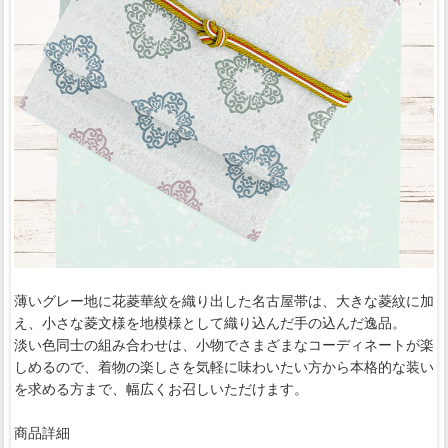
薄いグレー地に花菱華紋を織り出した名古屋帯は、大きな菱紋に加
え、小さな菱文様を地模様として織り込んだ手の込んだ逸品。
淡い色同士の組み合わせは、小物でさまざまなコーディネートが楽
しめるので、着物の楽しさを気軽に味わいたい方から本格的な装い
を求める方まで、幅広くお召しいただけます。
商品詳細