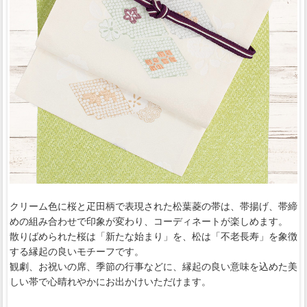
クリーム色に桜と疋田柄で表現された松葉菱の帯は、帯揚げ、帯締
めの組み合わせで印象が変わり、コーディネートが楽しめます。
散りばめられた桜は「新たな始まり」を、松は「不老長寿」を象徴
する縁起の良いモチーフです。
観劇、お祝いの席、季節の行事などに、縁起の良い意味を込めた美
しい帯で心晴れやかにお出かけいただけます。