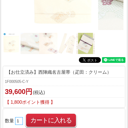
【お仕立済み】西陣織名古屋帯（疋田：クリーム）
1F000505-C-Y
39,600円
(税込)
【 1,800ポイント獲得 】
数量