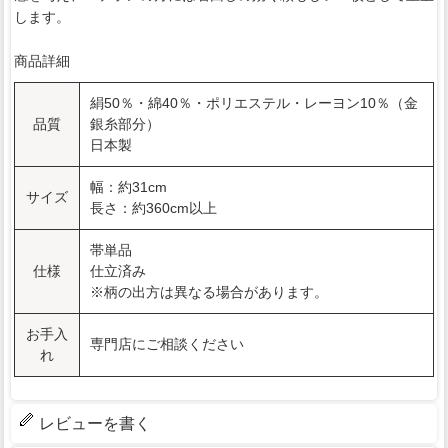
します。
商品詳細
絹50％・綿40％・ポリエステル・レーヨン10％（金
品質
銀糸部分）
日本製
幅：約31cm
サイズ
長さ：約360cm以上
帯単品
仕様
仕立済み
※柄の出方は異なる場合があります。
お手入
専門店にご相談ください
れ
レビューを書く