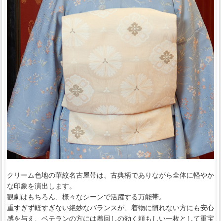
クリーム色地の華紋名古屋帯は、古典柄でありながら全体に軽やか
な印象を演出します。
観劇はもちろん、様々なシーンで活躍する万能帯。
重すぎず軽すぎない絶妙なバランスが、着物に慣れない方にも安心
感を与え、ベテランの方には着回しの効く頼もしい一枚として重宝