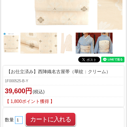
【お仕立済み】西陣織名古屋帯（華紋：クリーム）
1F000525-B-Y
39,600円
(税込)
【 1,800ポイント獲得 】
数量