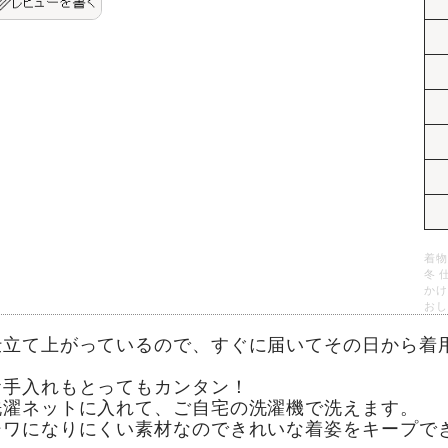
着物
冬 
かけ
おし
仕立て上がっているので、すぐに届いてその日から着用
お手入れもとってもカンタン！
洗濯ネットに入れて、ご自宅の洗濯機で洗えます。
シワになりにくい素材なのできれいな着姿をキープで