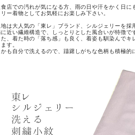
飲食店での汚れが気になる方、雨の日や汗をかく日に
イリー着物としてお気軽にお楽しみ下さい。
生地は大人気の「東レ」ブランド、シルジェリーを採
絹に近い繊維構造で、しっとりとした風合いが特徴で
また、着た時の「落ち感」も良く、着姿も馴染んでキ
ります。
しかも自分で洗えるので、躊躇しがちな色柄も積極的