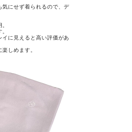
も気にせず着られるので、デ
用。
す。
レイに見えると高い評価があ
に楽しめます。