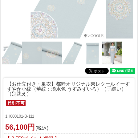
【お仕立付き・単衣】都粋オリジナル東レクールイーす
ずやか小紋（華紋：淡水色 うすみずいろ）（手縫い）
（別誂え）
1H000101-B-111
56,100円
(税込)