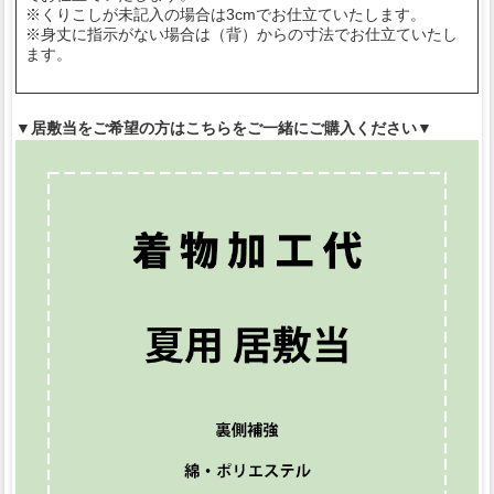
※くりこしが未記入の場合は3cmでお仕立ていたします。
※身丈に指示がない場合は（背）からの寸法でお仕立ていたし
ます。
▼居敷当をご希望の方はこちらをご一緒にご購入ください▼