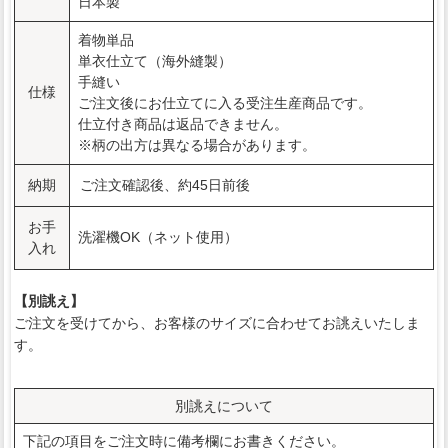
日本製
着物単品
単衣仕立て（海外縫製）
手縫い
仕様
ご注文後にお仕立てに入る受注生産商品です。
仕立付き商品は返品できません。
※柄の出方は異なる場合があります。
納期
ご注文確認後、約45日前後
お手
洗濯機OK（ネット使用）
入れ
【別誂え】
ご注文を受けてから、お客様のサイズに合わせてお誂えいたしま
す。
別誂えについて
下記の項目をご注文時に備考欄にお書きください。