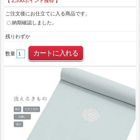
【 2,550ポイント獲得 】
ご注文後にお仕立てに入る商品です。
納期確認しました。
残りわずか
数量