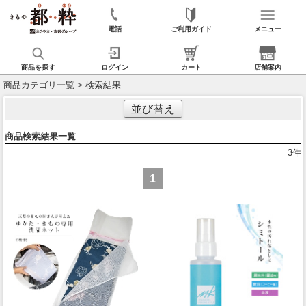
電話
ご利用ガイド
メニュー
商品を探す
ログイン
カート
店舗案内
商品カテゴリ一覧
> 検索結果
並び替え
商品検索結果一覧
3
件
1