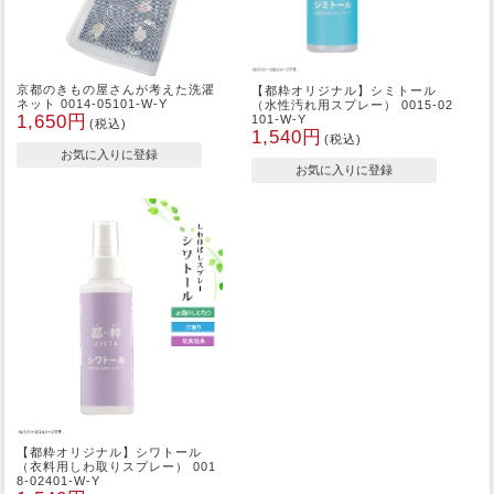
京都のきもの屋さんが考えた洗濯
【都粋オリジナル】シミトール
ネット 0014-05101-W-Y
（水性汚れ用スプレー） 0015-02
1,650円
101-W-Y
(税込)
1,540円
(税込)
【都粋オリジナル】シワトール
（衣料用しわ取りスプレー） 001
8-02401-W-Y