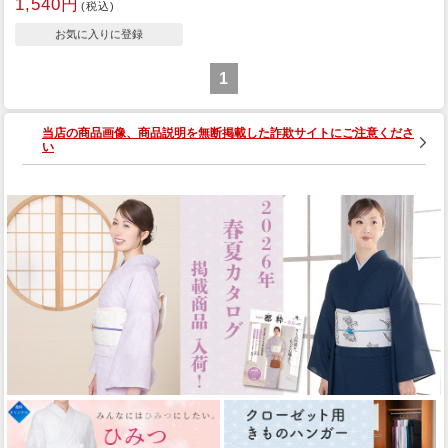
1,540円
(税込)
1
当店の商品画像、商品説明を無断掲載した詐欺サイトにご注意くださ
い