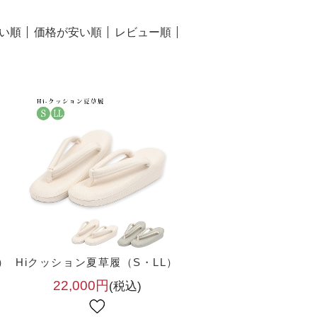
い順
価格が安い順
レビュー順
）
Hiクッション夏草履（S・LL）
22,000円
(税込)