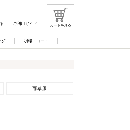
録
ご利用ガイド
カートを見る
ッグ
羽織・コート
雨草履