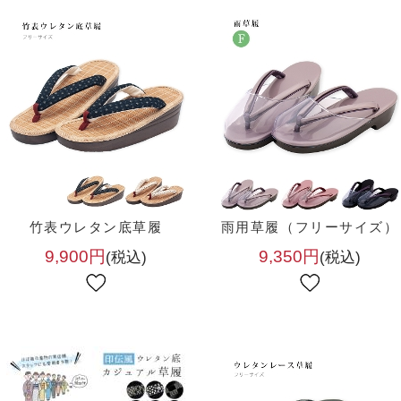
竹表ウレタン底草履
雨用草履（フリーサイズ）
9,900円
9,350円
(税込)
(税込)