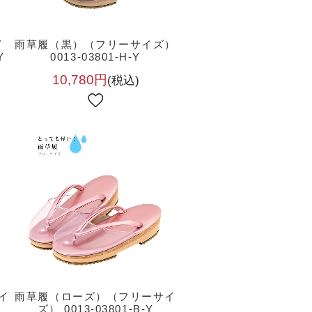
イ
雨草履（黒）（フリーサイズ）
Y
0013-03801-H-Y
10,780円
(税込)
イ
雨草履（ローズ）（フリーサイ
ズ） 0013-03801-B-Y