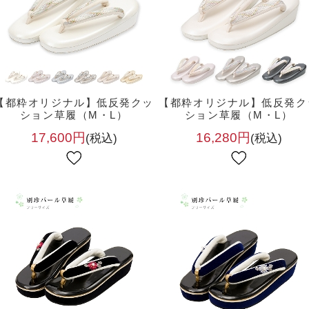
【都粋オリジナル】低反発クッ
【都粋オリジナル】低反発ク
ション草履（M・L）
ション草履（M・L）
17,600円
16,280円
(税込)
(税込)