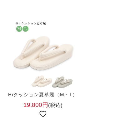
）
Hiクッション夏草履（M・L）
19,800円
(税込)