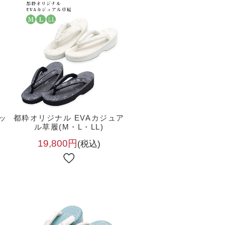
ッ
都粋オリジナル EVAカジュア
ル草履(M・L・LL)
19,800円
(税込)