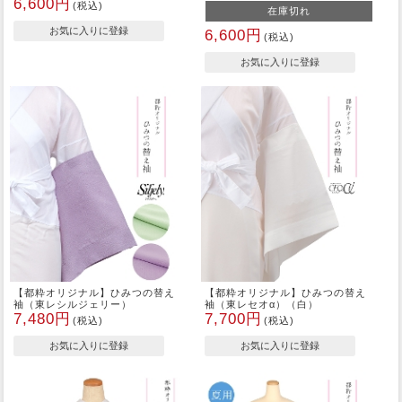
6,600円
(税込)
在庫切れ
6,600円
(税込)
【都粋オリジナル】ひみつの替え
【都粋オリジナル】ひみつの替え
袖（東レシルジェリー）
袖（東レセオα）（白）
7,480円
7,700円
(税込)
(税込)