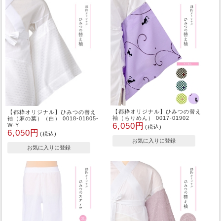
【都粋オリジナル】ひみつの替え
【都粋オリジナル】ひみつの替え
袖（ちりめん） 0017-01902
袖（麻の葉）（白） 0018-01805-
6,050円
W-Y
(税込)
6,050円
(税込)