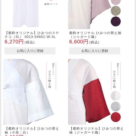
【都粋オリジナル】ひみつのステ
都粋オリジナル ひみつの替え袖
テコ（3L） 0013-04601-W-3L
（ジャガード織）
6,270円
6,600円
(税込)
(税込)
【都粋オリジナル】ひみつの替え
【都粋オリジナル】ひみつの替え
袖（小花：白）
袖（ジャガード織）