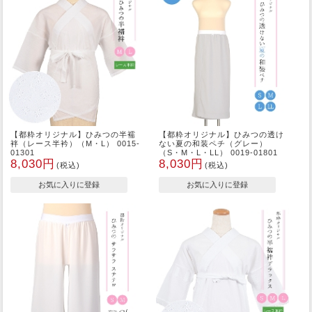
【都粋オリジナル】ひみつの半襦
【都粋オリジナル】ひみつの透け
袢（レース半衿）（M・L） 0015-
ない夏の和装ペチ（グレー）
01301
（S・M・L・LL） 0019-01801
8,030円
8,030円
(税込)
(税込)