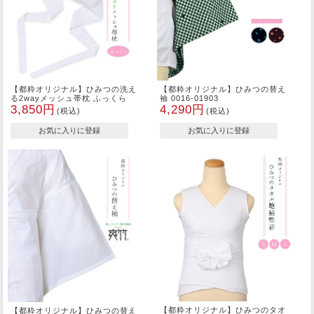
【都粋オリジナル】ひみつの洗え
【都粋オリジナル】ひみつの替え
る2wayメッシュ帯枕 ふっくら
袖 0016-01903
3,850円
4,290円
(税込)
(税込)
【都粋オリジナル】ひみつのタオ
【都粋オリジナル】ひみつの替え