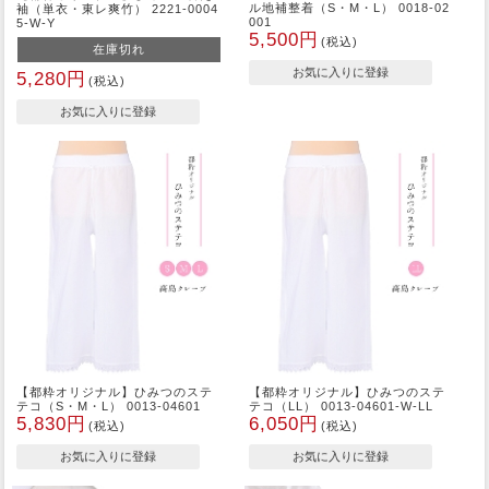
ル地補整着（S・M・L） 0018-02
袖（単衣・東レ爽竹） 2221-0004
001
5-W-Y
5,500円
(税込)
在庫切れ
5,280円
(税込)
【都粋オリジナル】ひみつのステ
【都粋オリジナル】ひみつのステ
テコ（S・M・L） 0013-04601
テコ（LL） 0013-04601-W-LL
5,830円
6,050円
(税込)
(税込)