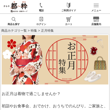
電話
ご利用ガイド
メニュー
商品を探す
ログイン
カート
店舗案内
商品カテゴリ一覧
>
特集
> 正月特集
お正月は着物で過ごしませんか？
初詣やお食事会、おでかけ、おうちでのんびり。ご家族と、