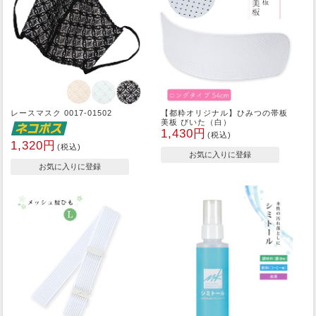
レースマスク 0017-01502
【都粋オリジナル】ひみつの帯板
美板 びいた（白）
1,430円
(税込)
1,320円
(税込)