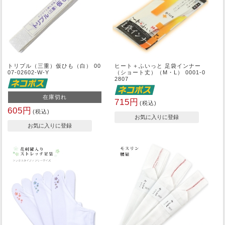
トリプル（三重）仮ひも（白） 00
ヒート＋ふいっと 足袋インナー
07-02602-W-Y
（ショート丈）（M・L） 0001-0
2807
在庫切れ
715円
(税込)
605円
(税込)