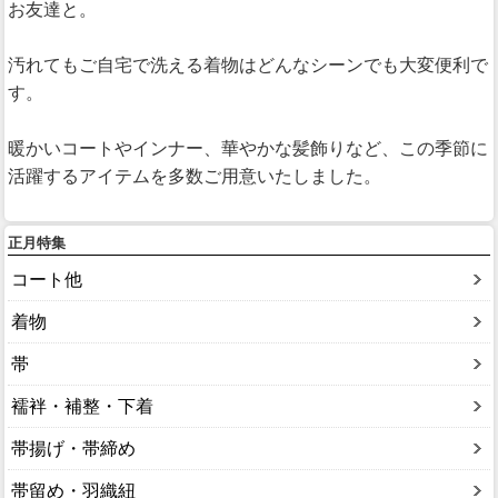
お友達と。
汚れてもご自宅で洗える着物はどんなシーンでも大変便利で
す。
暖かいコートやインナー、華やかな髪飾りなど、この季節に
活躍するアイテムを多数ご用意いたしました。
正月特集
コート他
着物
帯
襦袢・補整・下着
帯揚げ・帯締め
帯留め・羽織紐