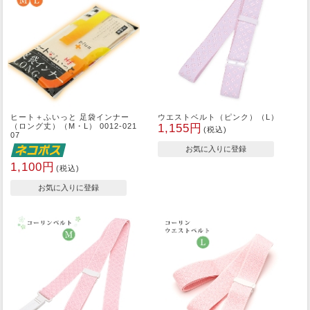
ヒート＋ふいっと 足袋インナー
ウエストベルト（ピンク）（L）
（ロング丈）（M・L） 0012-021
1,155円
(税込)
07
1,100円
(税込)