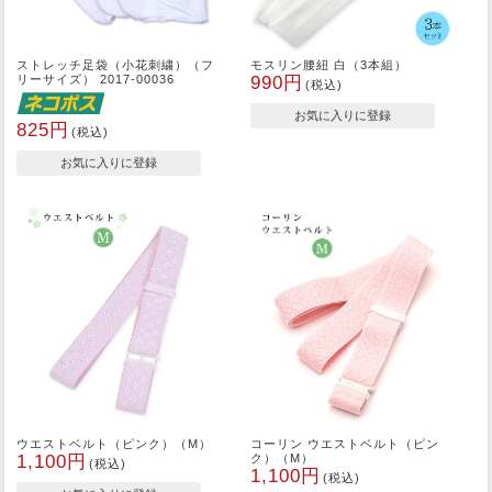
ストレッチ足袋（小花刺繍）（フ
モスリン腰紐 白（3本組）
リーサイズ） 2017-00036
990円
(税込)
825円
(税込)
ウエストベルト（ピンク）（M）
コーリン ウエストベルト（ピン
1,100円
ク）（M）
(税込)
1,100円
(税込)