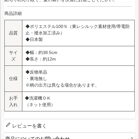
商品詳細
◆ポリエステル100％（東レシルック素材使用/帯電防
品質
止・撥水加工済み）
◆日本製
サイ
◆幅：約38.5cm
ズ
◆長さ：約12m
◆反物単品
仕様
・裏地無し
※柄の出方は異なる場合があります。
お手
◆洗濯機ＯＫ
入れ
（ネット使用）
レビューを書く
商品についてのお問い合わせ