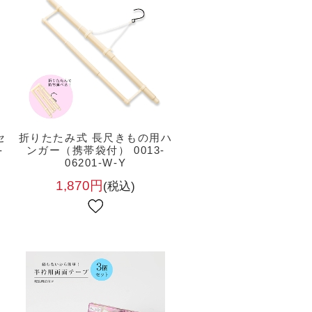
セ
折りたたみ式 長尺きもの用ハ
-
ンガー（携帯袋付） 0013-
06201-W-Y
1,870円
(税込)