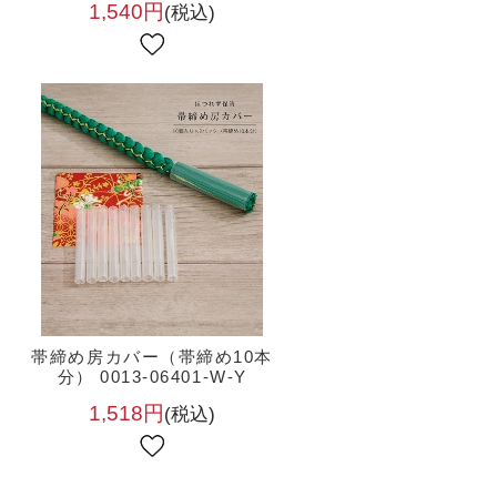
1,540円
(税込)
）
帯締め房カバー（帯締め10本
分） 0013-06401-W-Y
1,518円
(税込)