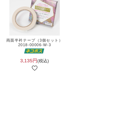
）
両面半衿テープ（3個セット）
2018-00006-W-3
3,135円
(税込)