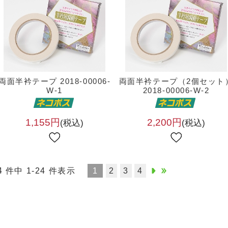
両面半衿テープ 2018-00006-
両面半衿テープ（2個セット
W-1
2018-00006-W-2
1,155円
2,200円
(税込)
(税込)
4 件中 1-24 件表示
1
2
3
4