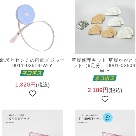
鯨尺とセンチの両面メジャー
草履修理キット 草履かかと
0011-02514-W-Y
ット（6足分） 0001-02504
W-Y
1,320円
(税込)
2,189円
(税込)