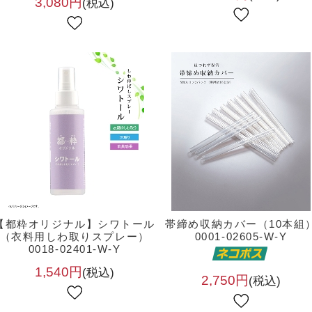
3,080円
(税込)
【都粋オリジナル】シワトール
帯締め収納カバー（10本組
（衣料用しわ取りスプレー）
0001-02605-W-Y
0018-02401-W-Y
1,540円
(税込)
2,750円
(税込)