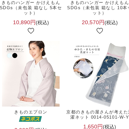
きものハンガー かけえもん
きものハンガー かけえも
SDGs（未包装 箱なし 5本セ
SDGs（未包装 箱なし 10本
ット）
ット）
10,890円
20,570円
(税込)
(税込)
きものエプロン
京都のきもの屋さんが考えた
濯ネット 0014-05101-W-
1,650円
(税込)