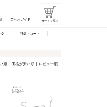
録
ご利用ガイド
カートを見る
ッグ
羽織・コート
い順
価格が安い順
レビュー順