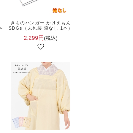
ん
きものハンガー かけえもん
-
SDGs（未包装 箱なし 1本）
2,299円
(税込)