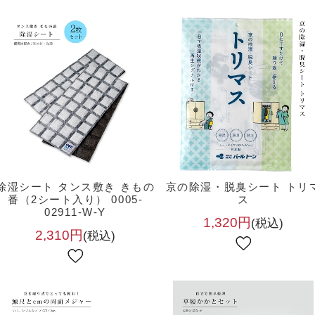
除湿シート タンス敷き きもの
京の除湿・脱臭シート トリ
番（2シート入り） 0005-
ス
02911-W-Y
1,320円
(税込)
2,310円
(税込)