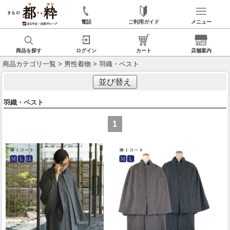
電話
ご利用ガイド
メニュー
商品を探す
ログイン
カート
店舗案内
商品カテゴリ一覧
>
男性着物
> 羽織・ベスト
並び替え
羽織・ベスト
1