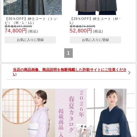
【30％OFF】紳士コート（トン
【29％OFF】紳士コート（M・
ビ）（M・L・LL）
L）
通常価格107,800円
通常価格74,800円
74,800円
52,800円
(税込)
(税込)
1
当店の商品画像、商品説明を無断掲載した詐欺サイトにご注意くださ
い