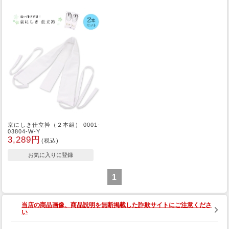
京にしき仕立衿（２本組） 0001-
03804-W-Y
3,289円
(税込)
1
当店の商品画像、商品説明を無断掲載した詐欺サイトにご注意くださ
い