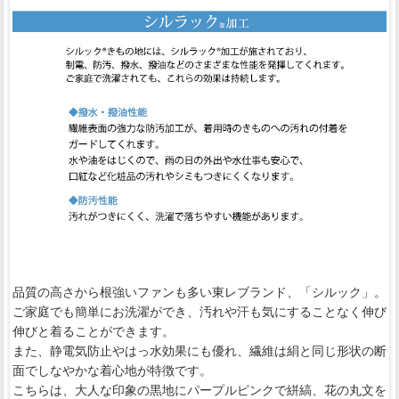
品質の高さから根強いファンも多い東レブランド、「シルック」。
ご家庭でも簡単にお洗濯ができ、汚れや汗も気にすることなく伸び
伸びと着ることができます。
また、静電気防止やはっ水効果にも優れ、繊維は絹と同じ形状の断
面でしなやかな着心地が特徴です。
こちらは、大人な印象の黒地にパープルピンクで絣縞、花の丸文を