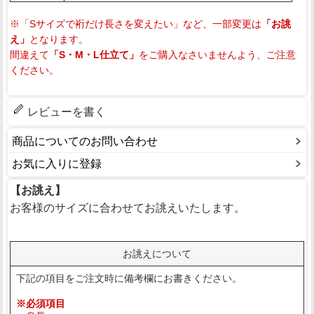
※「Sサイズで裄だけ長さを変えたい」など、一部変更は
「お誂
え」
となります。
間違えて
「S・M・L仕立て」
をご購入なさいませんよう、ご注意
ください。
レビューを書く
商品についてのお問い合わせ
お気に入りに登録
【お誂え】
お客様のサイズに合わせてお誂えいたします。
お誂えについて
下記の項目をご注文時に備考欄にお書きください。
※必須項目