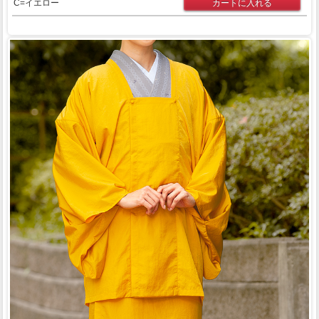
C=イエロー