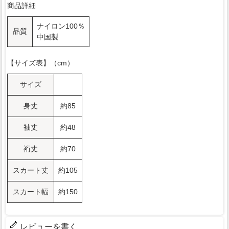
商品詳細
ナイロン100％
品質
中国製
【サイズ表】（cm）
サイズ
身丈
約85
袖丈
約48
裄丈
約70
スカート丈
約105
スカート幅
約150
レビューを書く