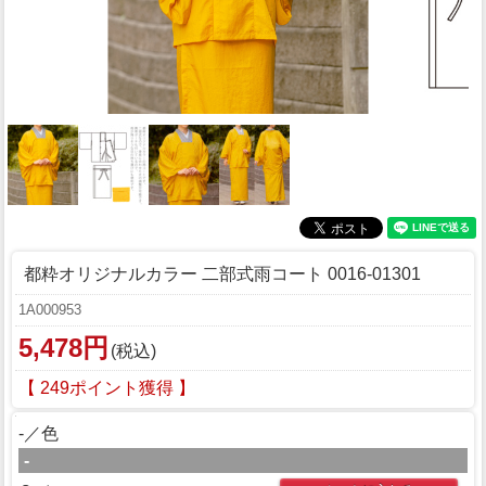
都粋オリジナルカラー 二部式雨コート 0016-01301
1A000953
5,478円
(税込)
【 249ポイント獲得 】
-／色
-