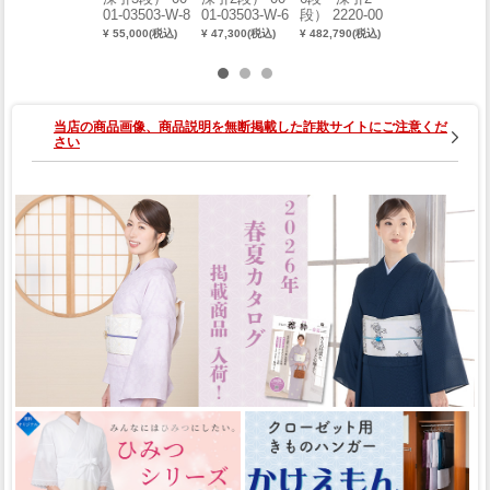
01-03503-W-8
01-03503-W-6
段） 2220-00
01-03503-W-7
014-W-1
¥ 55,000(税込)
¥ 47,300(税込)
¥ 482,790(税込)
¥ 55,000(税込)
当店の商品画像、商品説明を無断掲載した詐欺サイトにご注意くだ
さい