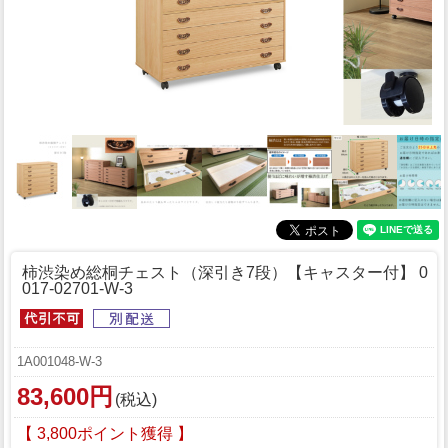
柿渋染め総桐チェスト（深引き7段）【キャスター付】 0
017-02701-W-3
1A001048-W-3
83,600円
(税込)
【 3,800ポイント獲得 】