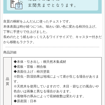
良質の桐材をふんだんに使ったチェストです。
本体表面は時が経つにつれ、味わい深い色に変わる柿渋仕上げ。
丁寧に手塗りで仕上げました。
長めのたとう紙もゆっくり入るワイドサイズで、キャスター付きだ
から移動もラクラク。
商品詳細
◆本体・引き出し：桐天然木集成材
◆底板・背板：桐合板
◆表面仕上げ：柿渋塗装
※防虫・防湿効果は地域によって差が生じる場合がありま
品
す。
質
※天然木を使用していますので、木目・節などの風合いや
色合いは画像と異なる場合があります。
※着物等の厚みによって収納枚数は変わります。
◆原産国：日本