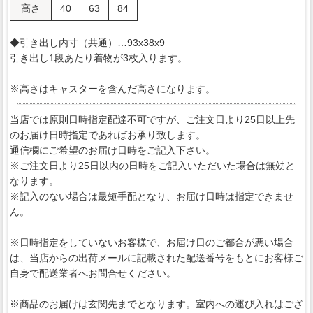
高さ
40
63
84
◆引き出し内寸（共通）…93x38x9
引き出し1段あたり着物が3枚入ります。
※高さはキャスターを含んだ高さになります。
当店では原則日時指定配達不可ですが、ご注文日より25日以上先
のお届け日時指定であればお承り致します。
通信欄にご希望のお届け日時をご記入下さい。
※ご注文日より25日以内の日時をご記入いただいた場合は無効と
なります。
※記入のない場合は最短手配となり、お届け日時は指定できませ
ん。
※日時指定をしていないお客様で、お届け日のご都合が悪い場合
は、当店からの出荷メールに記載された配送番号をもとにお客様ご
自身で配送業者へお問合せください。
※商品のお届けは玄関先までとなります。室内への運び入れはござ