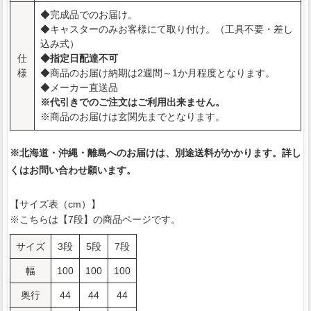
◆完成品でのお届け。
◆キャスターのみお客様にて取り付け。（工具不要・差し
込み式）
仕
◆指定日配達不可
様
◆商品のお届け納期は2週間～1か月程度となります。
◆メーカー直送品
※代引きでのご注文はご利用出来ません。
※商品のお届けは玄関先までとなります。
※北海道・沖縄・離島へのお届けは、別途送料がかかります。詳し
くはお問い合わせ願います。
【サイズ表（cm）】
※こちらは【7段】の商品ページです。
サイズ
3段
5段
7段
幅
100
100
100
奥行
44
44
44