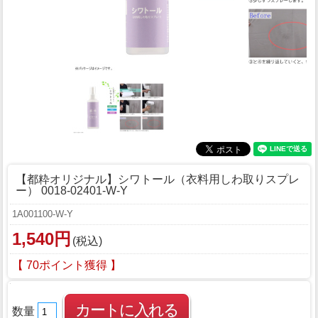
【都粋オリジナル】シワトール（衣料用しわ取りスプレ
ー） 0018-02401-W-Y
1A001100-W-Y
1,540円
(税込)
【 70ポイント獲得 】
数量