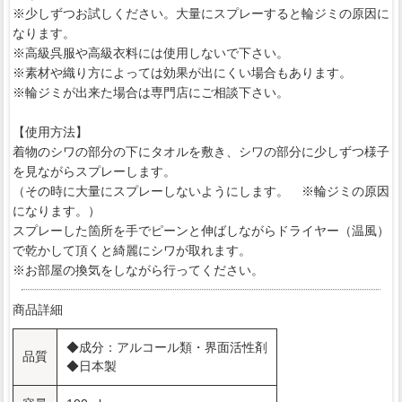
※少しずつお試しください。大量にスプレーすると輪ジミの原因に
なります。
※高級呉服や高級衣料には使用しないで下さい。
※素材や織り方によっては効果が出にくい場合もあります。
※輪ジミが出来た場合は専門店にご相談下さい。
【使用方法】
着物のシワの部分の下にタオルを敷き、シワの部分に少しずつ様子
を見ながらスプレーします。
（その時に大量にスプレーしないようにします。 ※輪ジミの原因
になります。）
スプレーした箇所を手でピーンと伸ばしながらドライヤー（温風）
で乾かして頂くと綺麗にシワが取れます。
※お部屋の換気をしながら行ってください。
商品詳細
◆成分：アルコール類・界面活性剤
品質
◆日本製