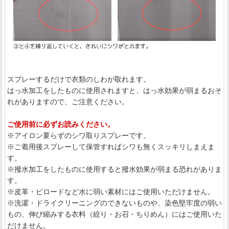
スプレーするだけで衣類のしわが取れます。
はっ水加工をしたものに使用されますと、はっ水効果が弱まるおそ
れがありますので、ご注意ください。
ご使用前に必ずお読みください。
※アイロン要らずのシワ取りスプレーです。
※ご着用後スプレーして保管すればシワも無くスッキリしまえま
す。
※撥水加工をしたものに使用すると撥水効果が弱まる恐れがありま
す。
※皮革・ビロードなど水に弱い素材にはご使用いただけません。
※洗濯・ドライクリーニングのできないものや、染色堅牢度の弱い
もの、伸び縮みする衣料（絞り・お召・ちりめん）にはご使用いた
だけません。