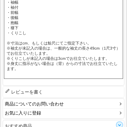
・袖幅
・袖付
・前幅
・後幅
・抱幅
・褄下
・くりこし
※寸法はcm、もしくは鯨尺にてご指定下さい。
※袖丈が未記入の場合は、一般的な袖丈の長さ49cm（1尺3寸）
でお仕立ていたします。
※くりこしが未記入の場合は3cmでお仕立ていたします。
※身丈に指示がない場合は（背）からの寸法でお仕立ていたし
ます。
レビューを書く
商品についてのお問い合わせ
お気に入りに登録
おすすめ商品