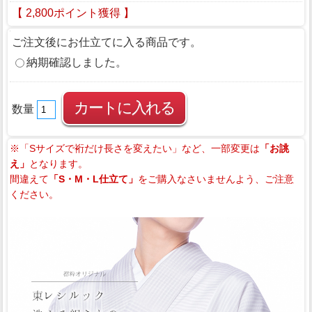
【 2,800ポイント獲得 】
ご注文後にお仕立てに入る商品です。
納期確認しました。
数量
※「Sサイズで裄だけ長さを変えたい」など、一部変更は
「お誂
え」
となります。
間違えて
「S・M・L仕立て」
をご購入なさいませんよう、ご注意
ください。