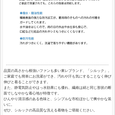
品質の高さから根強いファンも多い東レブランド、「シルック」。
ご家庭でも簡単にお洗濯ができ、汚れや汗も気にすることなく伸び
伸びと着ることができます。
また、静電気防止やはっ水効果にも優れ、繊維は絹と同じ形状の断
面でしなやかな着心地が特徴です。
ひんやり清涼感のある色味と、シンプルな市松ぼかしで爽やかな装
いに。
ぜひ、シルックの高品質な洗える着物をご堪能ください。