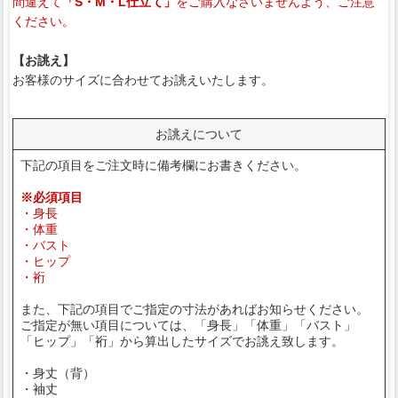
間違えて
「S・M・L仕立て」
をご購入なさいませんよう、ご注意
ください。
【お誂え】
お客様のサイズに合わせてお誂えいたします。
お誂えについて
下記の項目をご注文時に備考欄にお書きください。
※必須項目
・身長
・体重
・バスト
・ヒップ
・裄
また、下記の項目でご指定の寸法があればお知らせください。
ご指定が無い項目については、「身長」「体重」「バスト」
「ヒップ」「裄」から算出したサイズでお誂え致します。
・身丈（背）
・袖丈