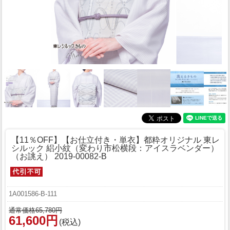
【11％OFF】【お仕立付き・単衣】都粋オリジナル 東レ
シルック 絽小紋（変わり市松横段：アイスラベンダー）
（お誂え） 2019-00082-B
1A001586-B-111
通常価格65,780円
61,600円
(税込)