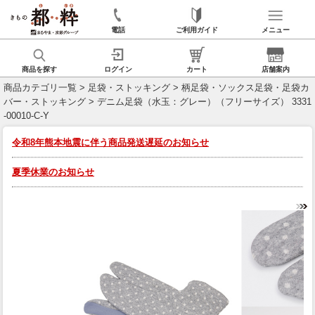
電話
ご利用ガイド
メニュー
商品を探す
ログイン
カート
店舗案内
商品カテゴリ一覧
>
足袋・ストッキング
>
柄足袋・ソックス足袋・足袋カ
バー・ストッキング
> デニム足袋（水玉：グレー）（フリーサイズ） 3331
-00010-C-Y
令和8年熊本地震に伴う商品発送遅延のお知らせ
夏季休業のお知らせ