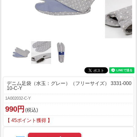
デニム足袋（水玉：グレー）（フリーサイズ） 3331-000
10-C-Y
1A002032-C-Y
990円
(税込)
【 45ポイント獲得 】