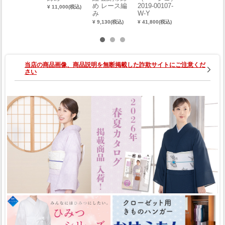
め レース編
2019-00107-
¥ 11,000(税込)
¥ 11,000(税込)
み
W-Y
¥ 9,130(税込)
¥ 41,800(税込)
当店の商品画像、商品説明を無断掲載した詐欺サイトにご注意くだ
さい