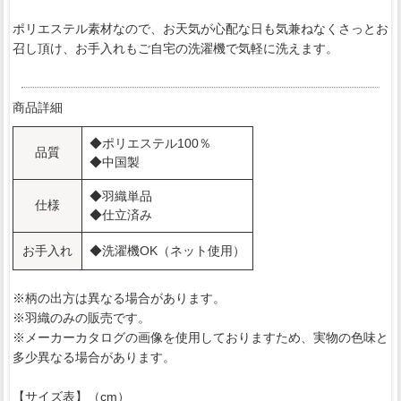
ポリエステル素材なので、お天気が心配な日も気兼ねなくさっとお
召し頂け、お手入れもご自宅の洗濯機で気軽に洗えます。
商品詳細
◆ポリエステル100％
品質
◆中国製
◆羽織単品
仕様
◆仕立済み
お手入れ
◆洗濯機OK（ネット使用）
※柄の出方は異なる場合があります。
※羽織のみの販売です。
※メーカーカタログの画像を使用しておりますため、実物の色味と
多少異なる場合があります。
【サイズ表】（cm）