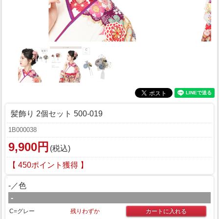
髪飾り 2個セット 500-019
1B000038
9,900円
(税込)
【 450ポイント獲得 】
-／色
-
C=グレー
残りわずか