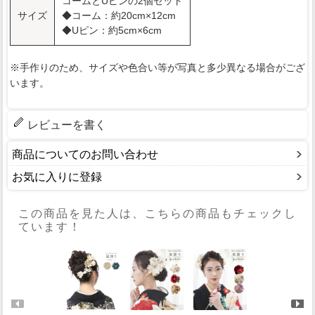
コームとUピンの2個セット
サイズ
◆コーム：約20cm×12cm
◆Uピン：約5cm×6cm
※手作りのため、サイズや色合い等が写真と多少異なる場合がござ
います。
レビューを書く
商品についてのお問い合わせ
お気に入りに登録
この商品を見た人は、こちらの商品もチェックし
ています！