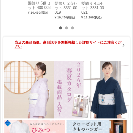
髪飾り 6個セ
髪飾り 2個セ
髪飾り 2点セ
髪飾り 4点セ
ット 400-008
ット 400-315
ット 3331-00
ット 3331-00
019
021
¥ 10,450(税込)
¥ 4,180(税込)
¥ 10,450(税込)
¥ 13,200(税込)
当店の商品画像、商品説明を無断掲載した詐欺サイトにご注意くだ
さい