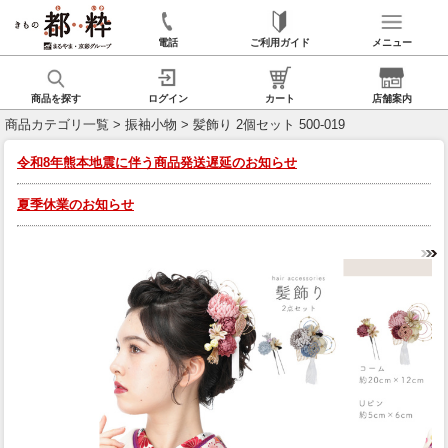
電話
ご利用ガイド
メニュー
商品を探す
ログイン
カート
店舗案内
商品カテゴリ一覧
>
振袖小物
> 髪飾り 2個セット 500-019
令和8年熊本地震に伴う商品発送遅延のお知らせ
夏季休業のお知らせ