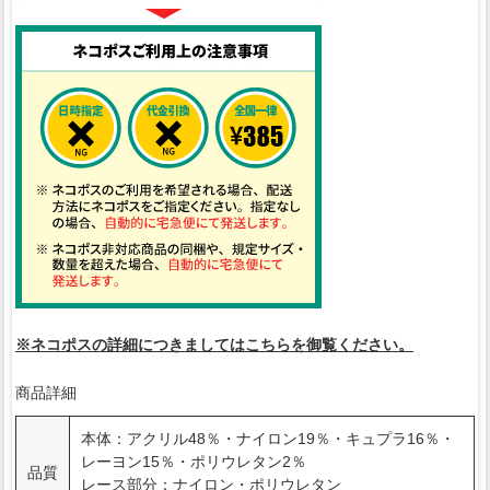
※ネコポスの詳細につきましてはこちらを御覧ください。
商品詳細
本体：アクリル48％・ナイロン19％・キュプラ16％・
レーヨン15％・ポリウレタン2％
品質
レース部分：ナイロン・ポリウレタン