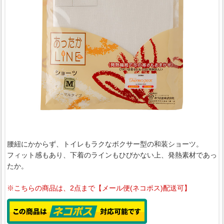
腰紐にかからず、トイレもラクなボクサー型の和装ショーツ。
フィット感もあり、下着のラインもひびかない上、発熱素材であっ
たか。
※こちらの商品は、2点まで【メール便(ネコポス)配送可】