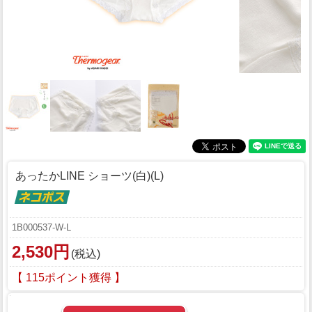
あったかLINE ショーツ(白)(L)
1B000537-W-L
2,530円
(税込)
【 115ポイント獲得 】