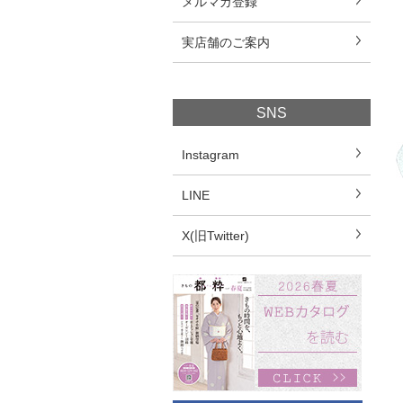
メルマガ登録
実店舗のご案内
SNS
Instagram
LINE
X(旧Twitter)