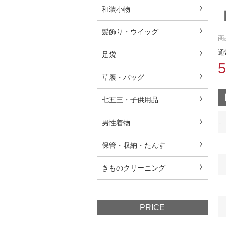
和装小物
髪飾り・ウイッグ
商
通
足袋
草履・バッグ
七五三・子供用品
男性着物
-
保管・収納・たんす
きものクリーニング
PRICE