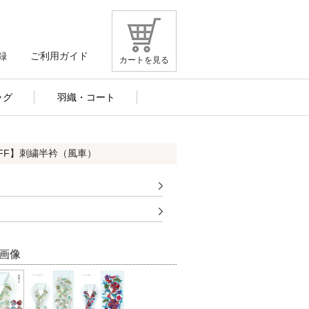
録
ご利用ガイド
カートを見る
ッグ
羽織・コート
OFF】刺繍半衿（風車）
画像