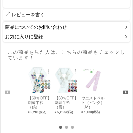
レビューを書く
商品についてのお問い合わせ
お気に入りに登録
この商品を見た人は、こちらの商品もチェックし
ています！
【60％OFF】
【60％OFF】
ウエストベル
竹久夢二 刺
刺繍半衿
刺繍半衿
ト（ピンク）
繍半衿 木い
（鶴）
（雪）
（M）
ちご
¥ 5,280(税込)
¥ 5,280(税込)
¥ 1,100(税込)
¥ 4,730(税込)