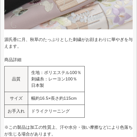
源氏香に月、秋草のたっぷりとした刺繍がお顔まわりに華やぎを与
えます。
商品詳細
生地：ポリエステル100％
品質
刺繍糸：レーヨン100％
日本製
サイズ
幅約16.5×長さ約115cm
お手入れ
ドライクリーニング
※この製品は加工の性質上、汗や水分・強い摩擦などにより色落ち
が生じる場合があります。