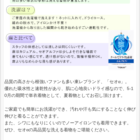
品質の高さから根強いファンも多い東レブランド、「セオα」。
優れた吸水性と速乾性があり、肌に心地良いドライ感なので、5-1
0月の期間で単衣着物として、夏着物としてお召し頂けます。
ご家庭でも簡単にお洗濯ができ、汚れや汗も気にすることなく伸び
伸びと着ることができます。
また、シワにもなりにくいのでノーアイロンでも着用できます。
ぜひ、セオαの高品質な洗える着物をご堪能ください。