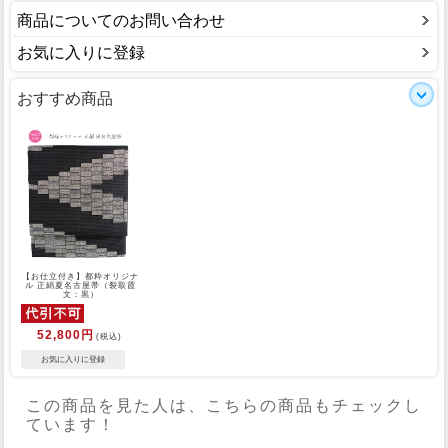
商品についてのお問い合わせ
お気に入りに登録
おすすめ商品
【お仕立付き】都粋オリジナ
ル 正絹夏名古屋帯（裂取霞
文：黒）
52,800円
(税込)
この商品を見た人は、こちらの商品もチェックし
ています！