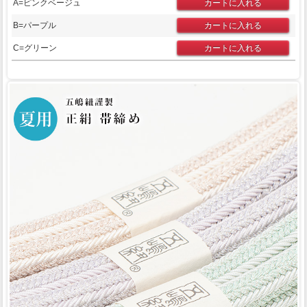
A=ピンクベージュ
B=パープル
C=グリーン