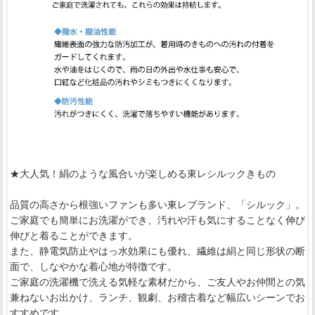
★大人気！絹のような風合いが楽しめる東レシルックきもの
品質の高さから根強いファンも多い東レブランド、「シルック」。
ご家庭でも簡単にお洗濯ができ、汚れや汗も気にすることなく伸び
伸びと着ることができます。
また、静電気防止やはっ水効果にも優れ、繊維は絹と同じ形状の断
面で、しなやかな着心地が特徴です。
ご家庭の洗濯機で洗える気軽な素材だから、ご友人やお仲間との気
兼ねないお出かけ、ランチ、観劇、お稽古着など幅広いシーンでお
すすめです。