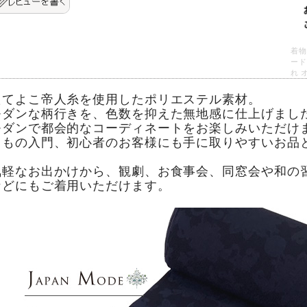
着物
ード
れ 
たてよこ帝人糸を使用したポリエステル素材。
モダンな柄行きを、色数を抑えた無地感に仕上げまし
モダンで都会的なコーディネートをお楽しみいただけ
きもの入門、初心者のお客様にも手に取りやすいお品
気軽なお出かけから、観劇、お食事会、同窓会や和の
などにもご着用いただけます。