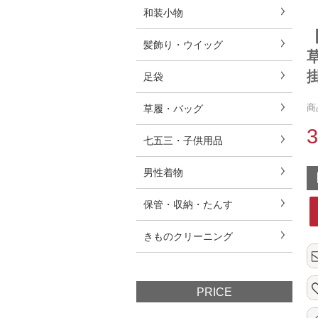
和装小物
髪飾り・ウイッグ
足袋
商
草履・バッグ
七五三・子供用品
男性着物
保管・収納・たんす
きものクリーニング
PRICE