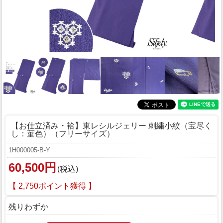
【お仕立済み・袷】東レシルジェリー 刺繍小紋（宝尽く
し：菫色）（フリーサイズ）
1H000005-B-Y
60,500円
(税込)
【 2,750ポイント獲得 】
残りわずか