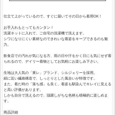
仕立て上がっているので、すぐに届いてその日から着用OK！
お手入れもとってもカンタン！
洗濯ネットに入れて、ご自宅の洗濯機で洗えます。
シワになりにくい素材なのできれいな着姿をキープできるのも魅
力。
飲食店での汚れが気になる方、雨の日や汗をかく日にも気にせず着
られるので、デイリー着物としてお気軽にお楽しみ下さい。
生地は大人気の「東レ」ブランド、シルジェリーを採用。
絹に近い繊維構造で、しっとりとした風合いが特徴です。
また、着た時の「落ち感」も良く、着姿も馴染んでキレイに見える
と高い評価があります。
しかも自分で洗えるので、躊躇しがちな色柄も積極的に楽しめま
す。
商品詳細