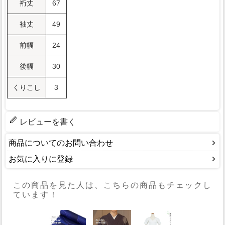
裄丈
67
袖丈
49
前幅
24
後幅
30
くりこし
3
レビューを書く
商品についてのお問い合わせ
お気に入りに登録
この商品を見た人は、こちらの商品もチェックし
ています！