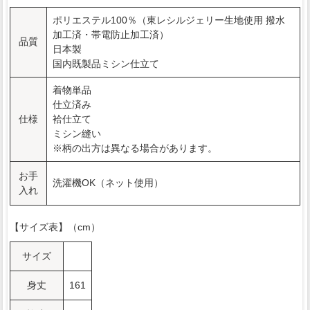
ポリエステル100％（東レシルジェリー生地使用 撥水
加工済・帯電防止加工済）
品質
日本製
国内既製品ミシン仕立て
着物単品
仕立済み
仕様
袷仕立て
ミシン縫い
※柄の出方は異なる場合があります。
お手
洗濯機OK（ネット使用）
入れ
【サイズ表】（cm）
サイズ
身丈
161