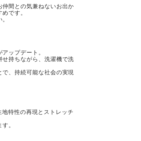
お仲間との気兼ねないお出か
すめです。
い。
がアップデート。
併せ持ちながら、洗濯機で洗
とで、持続可能な社会の実現
の生地特性の再現とストレッチ
ます。