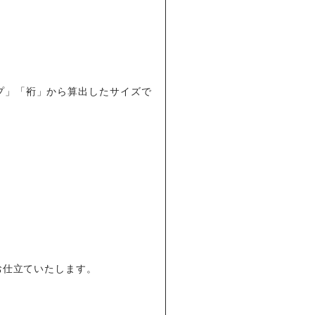
プ」「裄」から算出したサイズで
お仕立ていたします。
。