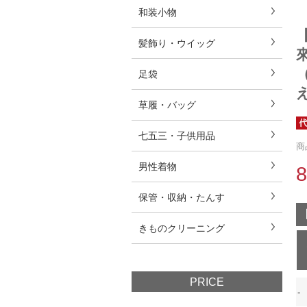
和装小物
髪飾り・ウイッグ
足袋
草履・バッグ
七五三・子供用品
商
男性着物
保管・収納・たんす
きものクリーニング
PRICE
-