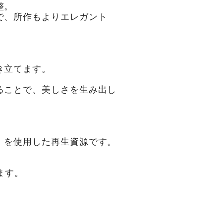
整。
で、所作もよりエレガント
き立てます。
ることで、美しさを生み出し
」を使用した再生資源です。
ます。