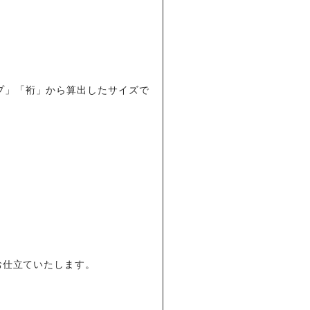
プ」「裄」から算出したサイズで
お仕立ていたします。
。