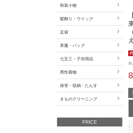
和装小物
髪飾り・ウイッグ
足袋
草履・バッグ
七五三・子供用品
商
男性着物
保管・収納・たんす
きものクリーニング
PRICE
-