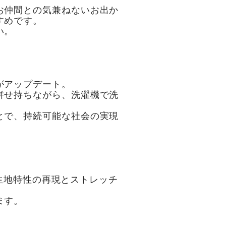
お仲間との気兼ねないお出か
すめです。
い。
がアップデート。
併せ持ちながら、洗濯機で洗
とで、持続可能な社会の実現
の生地特性の再現とストレッチ
ます。