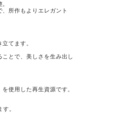
整。
で、所作もよりエレガント
き立てます。
ることで、美しさを生み出し
」を使用した再生資源です。
ます。