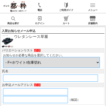
電話
ご利用ガイド
メニュー
商品を探す
ログイン
カート
店舗案内
入荷お知らせメール申込
ウレタンレース草履
バリエーションリスト
必須
お知らせが必要な商品を選択してください。
氏名
お申込メールアドレス
必須
（確認）