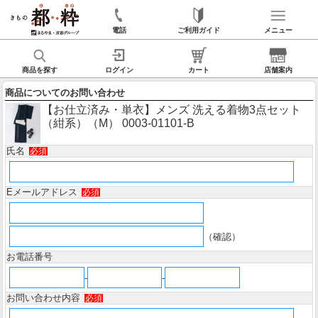
電話
ご利用ガイド
メニュー
商品を探す
ログイン
カート
店舗案内
商品についてのお問い合わせ
【お仕立済み・単衣】メンズ 洗える着物3点セット
（紺系）（M） 0003-01101-B
氏名
必須
Eメールアドレス
必須
（確認）
お電話番号
-
-
お問い合わせ内容
必須