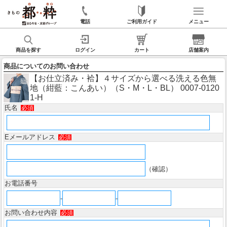
電話
ご利用ガイド
メニュー
商品を探す
ログイン
カート
店舗案内
商品についてのお問い合わせ
【お仕立済み・袷】４サイズから選べる洗える色無
地（紺藍：こんあい）（S・M・L・BL） 0007-0120
1-H
氏名
必須
Eメールアドレス
必須
（確認）
お電話番号
-
-
お問い合わせ内容
必須