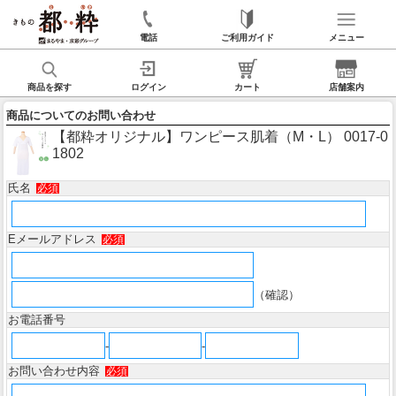
電話
ご利用ガイド
メニュー
商品を探す
ログイン
カート
店舗案内
商品についてのお問い合わせ
【都粋オリジナル】ワンピース肌着（M・L） 0017-0
1802
氏名
必須
Eメールアドレス
必須
（確認）
お電話番号
-
-
お問い合わせ内容
必須