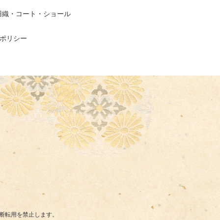
羽織・コート・ショール
ポリシー
断転用を禁止します。