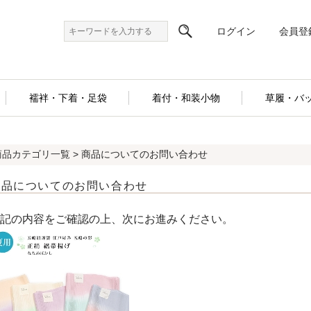
ログイン
会員登
襦袢・下着・足袋
着付・和装小物
草履・バ
商品カテゴリ一覧
> 商品についてのお問い合わせ
商品についてのお問い合わせ
記の内容をご確認の上、次にお進みください。