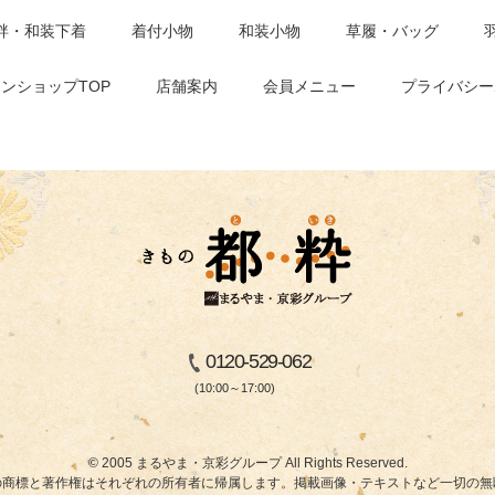
袢・和装下着
着付小物
和装小物
草履・バッグ
ンショップTOP
店舗案内
会員メニュー
プライバシー
0120-529-062
(10:00～17:00)
© 2005 まるやま・京彩グループ All Rights Reserved.
商標と著作権はそれぞれの所有者に帰属します。掲載画像・テキストなど一切の無