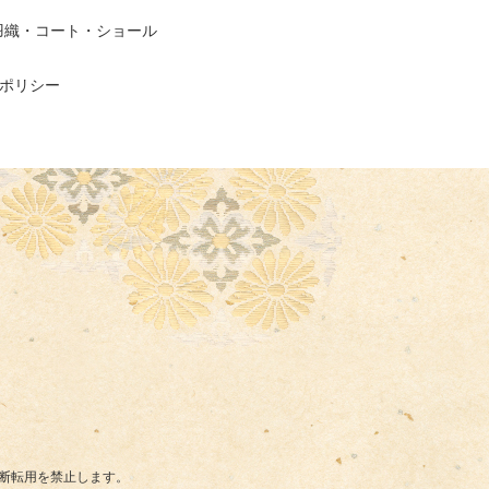
羽織・コート・ショール
ポリシー
断転用を禁止します。