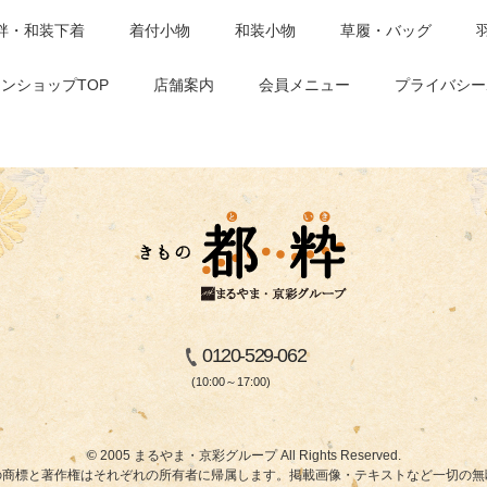
袢・和装下着
着付小物
和装小物
草履・バッグ
ンショップTOP
店舗案内
会員メニュー
プライバシー
0120-529-062
(10:00～17:00)
© 2005 まるやま・京彩グループ All Rights Reserved.
商標と著作権はそれぞれの所有者に帰属します。掲載画像・テキストなど一切の無