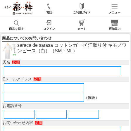
電話
ご利用ガイド
メニュー
商品を探す
ログイン
カート
店舗案内
商品についてのお問い合わせ
saraca de sarasa コットンガーゼ 汗取り付 キモノワ
ンピース（白）（SM・ML）
氏名
必須
Eメールアドレス
必須
（確認）
お電話番号
-
-
お問い合わせ内容
必須