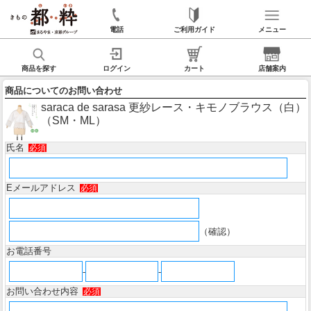
電話
ご利用ガイド
メニュー
商品を探す
ログイン
カート
店舗案内
商品についてのお問い合わせ
saraca de sarasa 更紗レース・キモノブラウス（白）
（SM・ML）
氏名
必須
Eメールアドレス
必須
（確認）
お電話番号
-
-
お問い合わせ内容
必須