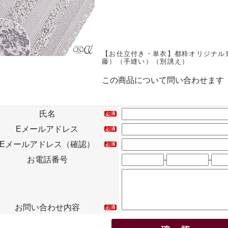
【お仕立付き・単衣】都粋オリジナル
藤）（手縫い）（別誂え）
この商品について問い合わせます
氏名
Eメールアドレス
Eメールアドレス（確認）
お電話番号
-
-
お問い合わせ内容