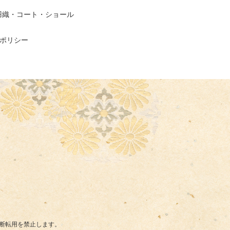
羽織・コート・ショール
ポリシー
断転用を禁止します。