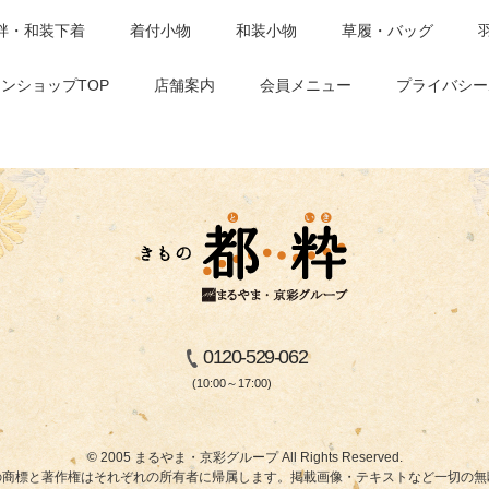
袢・和装下着
着付小物
和装小物
草履・バッグ
ンショップTOP
店舗案内
会員メニュー
プライバシー
0120-529-062
(10:00～17:00)
© 2005 まるやま・京彩グループ All Rights Reserved.
商標と著作権はそれぞれの所有者に帰属します。掲載画像・テキストなど一切の無