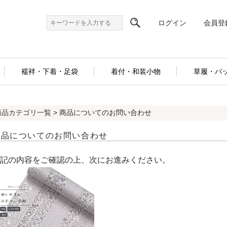
ログイン
会員登
襦袢・下着・足袋
着付・和装小物
草履・バ
商品カテゴリ一覧
> 商品についてのお問い合わせ
商品についてのお問い合わせ
記の内容をご確認の上、次にお進みください。