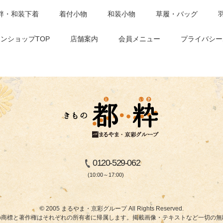
袢・和装下着
着付小物
和装小物
草履・バッグ
ンショップTOP
店舗案内
会員メニュー
プライバシー
0120-529-062
(10:00～17:00)
© 2005 まるやま・京彩グループ All Rights Reserved.
商標と著作権はそれぞれの所有者に帰属します。掲載画像・テキストなど一切の無