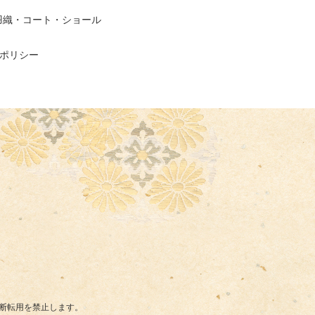
羽織・コート・ショール
ポリシー
断転用を禁止します。