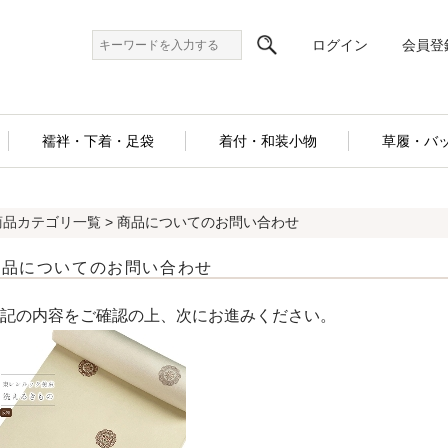
ログイン
会員登
襦袢・下着・足袋
着付・和装小物
草履・バ
商品カテゴリ一覧
> 商品についてのお問い合わせ
商品についてのお問い合わせ
記の内容をご確認の上、次にお進みください。