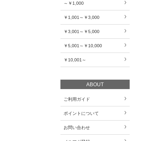
～￥1,000
￥1,001～￥3,000
￥3,001～￥5,000
￥5,001～￥10,000
￥10,001～
ABOUT
ご利用ガイド
ポイントについて
お問い合わせ