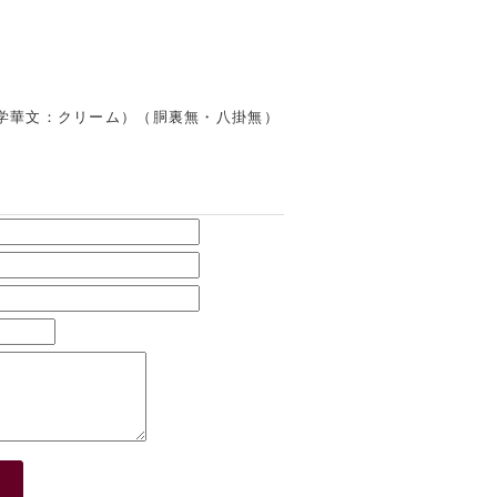
学華文：クリーム）（胴裏無・八掛無）