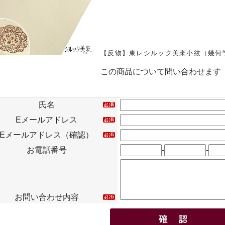
【反物】東レシルック美來小紋（幾何
この商品について問い合わせます
氏名
Eメールアドレス
Eメールアドレス（確認）
お電話番号
-
-
お問い合わせ内容