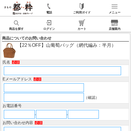
電話
ご利用ガイド
メニュー
商品を探す
ログイン
カート
店舗案内
商品についてのお問い合わせ
【22％OFF】山葡萄バッグ（網代編み：半月）
氏名
必須
Eメールアドレス
必須
（確認）
お電話番号
-
-
お問い合わせ内容
必須